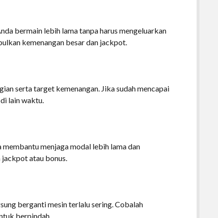
nda bermain lebih lama tanpa harus mengeluarkan
pulkan kemenangan besar dan jackpot.
rugian serta target kemenangan. Jika sudah mencapai
di lain waktu.
sa membantu menjaga modal lebih lama dan
jackpot atau bonus.
gsung berganti mesin terlalu sering. Cobalah
tuk berpindah.