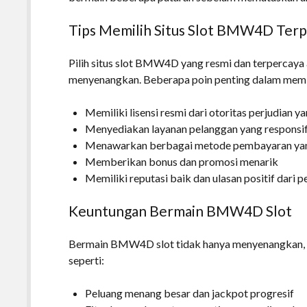
Tips Memilih Situs Slot BMW4D Ter
Pilih situs slot BMW4D yang resmi dan terpercay
menyenangkan. Beberapa poin penting dalam memili
Memiliki lisensi resmi dari otoritas perjudian y
Menyediakan layanan pelanggan yang responsi
Menawarkan berbagai metode pembayaran ya
Memberikan bonus dan promosi menarik
Memiliki reputasi baik dan ulasan positif dari p
Keuntungan Bermain BMW4D Slot
Bermain BMW4D slot tidak hanya menyenangkan, t
seperti:
Peluang menang besar dan jackpot progresif