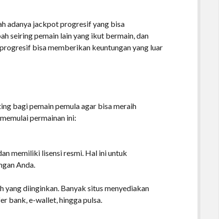
h adanya jackpot progresif yang bisa
h seiring pemain lain yang ikut bermain, dan
progresif bisa memberikan keuntungan yang luar
g bagi pemain pemula agar bisa meraih
memulai permainan ini:
n memiliki lisensi resmi. Hal ini untuk
ngan Anda.
ah yang diinginkan. Banyak situs menyediakan
r bank, e-wallet, hingga pulsa.