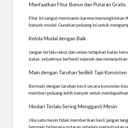
Manfaatkan Fitur Bonus dan Putaran Gratis
Fitur ini sangat membantu karena memungkinkan A
banyak modal. Gunakan peluang ini untuk mengum
Kelola Modal dengan Baik
Jangan terlalu rakus dan selalu tetapkan batas ke
batas, sebaiknya berhenti sejenak dan melanjutkan 
Main dengan Taruhan Sedikit Tapi Konsisten
Bermain dengan taruhan kecil secara konsisten bi
memberi peluang lebih banyak untuk mendapatkan 
Hindari Terlalu Sering Mengganti Mesin
Jika satu mesin tidak memberikan hasil, jangan lan
bermain beberapa putaran sebelum memutuskan un