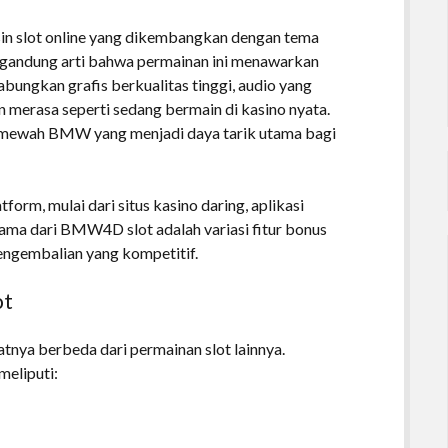
n slot online yang dikembangkan dengan tema
gandung arti bahwa permainan ini menawarkan
ngkan grafis berkualitas tinggi, audio yang
in merasa seperti sedang bermain di kasino nyata.
il mewah BMW yang menjadi daya tarik utama bagi
form, mulai dari situs kasino daring, aplikasi
ama dari BMW4D slot adalah variasi fitur bonus
engembalian yang kompetitif.
ot
nya berbeda dari permainan slot lainnya.
meliputi: