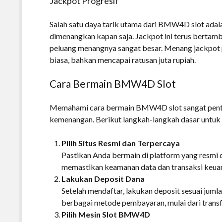
Jackpot Progresif
Salah satu daya tarik utama dari BMW4D slot adala
dimenangkan kapan saja. Jackpot ini terus bertamba
peluang menangnya sangat besar. Menang jackpot 
biasa, bahkan mencapai ratusan juta rupiah.
Cara Bermain BMW4D Slot
Memahami cara bermain BMW4D slot sangat pentin
kemenangan. Berikut langkah-langkah dasar untuk 
Pilih Situs Resmi dan Terpercaya
Pastikan Anda bermain di platform yang resmi da
memastikan keamanan data dan transaksi keua
Lakukan Deposit Dana
Setelah mendaftar, lakukan deposit sesuai juml
berbagai metode pembayaran, mulai dari transfe
Pilih Mesin Slot BMW4D