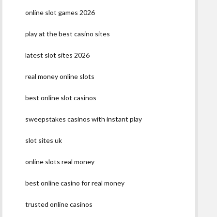
online slot games 2026
play at the best casino sites
latest slot sites 2026
real money online slots
best online slot casinos
sweepstakes casinos with instant play
slot sites uk
online slots real money
best online casino for real money
trusted online casinos