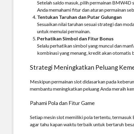
Setelah saldo masuk, pilih permainan BMW4D sl
Anda memahami fitur dan aturan permainan se
Tentukan Taruhan dan Putar Gulungan
Sesuaikan nilai taruhan sesuai strategi dan mod
untuk memulai permainan.
Perhatikan Simbol dan Fitur Bonus
Selalu perhatikan simbol yang muncul dan manf
kombinasi yang menang, kredit akan otomatis 
Strategi Meningkatkan Peluang Ke
Meskipun permainan slot didasarkan pada keberunt
membantu meningkatkan peluang Anda meraih ke
Pahami Pola dan Fitur Game
Setiap mesin slot memiliki pola tertentu, termasu
agar tahu kapan waktu terbaik untuk bertaruh besar