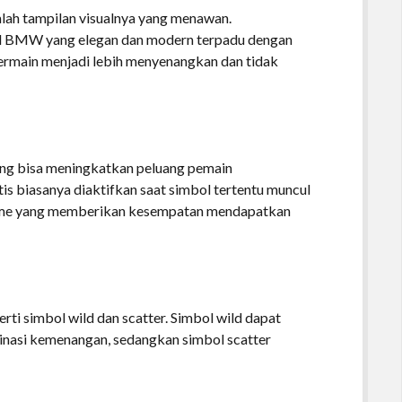
lah tampilan visualnya yang menawan.
bil BMW yang elegan dan modern terpadu dengan
ermain menjadi lebih menyenangkan dan tidak
ng bisa meningkatkan peluang pemain
s biasanya diaktifkan saat simbol tertentu muncul
ni-game yang memberikan kesempatan mendapatkan
rti simbol wild dan scatter. Simbol wild dapat
nasi kemenangan, sedangkan simbol scatter